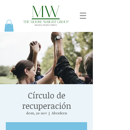
Círculo de
recuperación
dom, 30 nov
  |  
Aberdeen