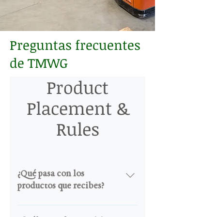
Preguntas frecuentes
de TMWG
Product
Placement &
Rules
¿Qué pasa con los
productos que recibes?
Los productos que recibimos se