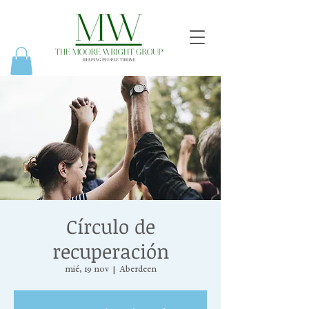
Círculo de
recuperación
mié, 19 nov
  |  
Aberdeen