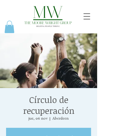
Círculo de
recuperación
jue, 06 nov
  |  
Aberdeen