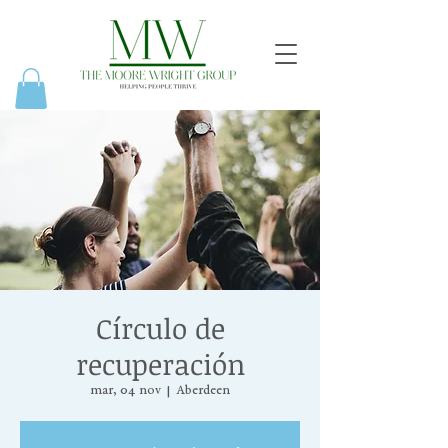
Círculo de
recuperación
mar, 04 nov
  |  
Aberdeen