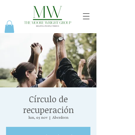
Círculo de
recuperación
lun, 03 nov
  |  
Aberdeen