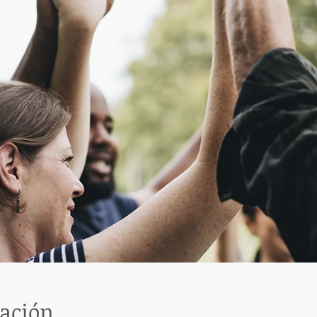
cación