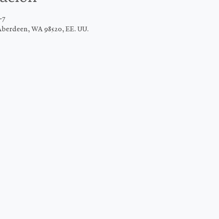
-7
Aberdeen, WA 98520, EE. UU.