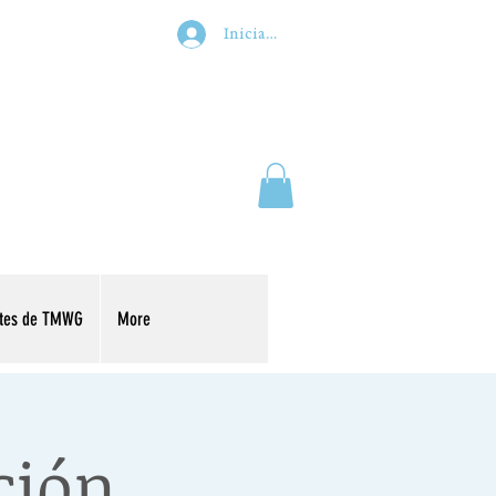
Iniciar sesión
ntes de TMWG
More
ción