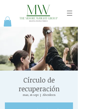
Círculo de
recuperación
mar, 16 sept
  |  
Aberdeen