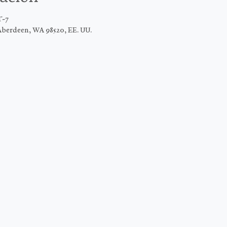
T-7
Aberdeen, WA 98520, EE. UU.