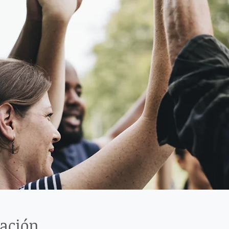
cación