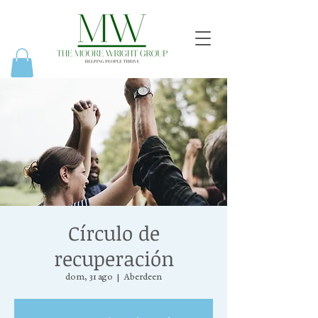
Círculo de
recuperación
dom, 31 ago
  |  
Aberdeen