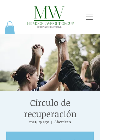
Círculo de
recuperación
mar, 19 ago
  |  
Aberdeen