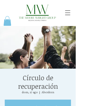
Círculo de
recuperación
dom, 17 ago
  |  
Aberdeen