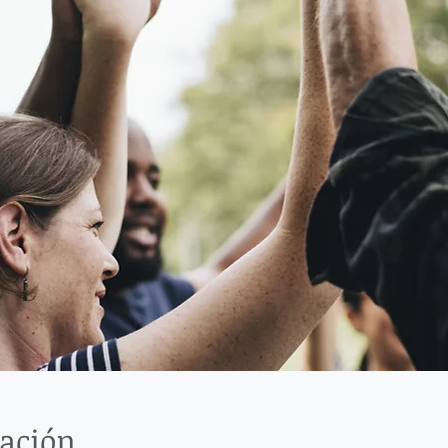
cación