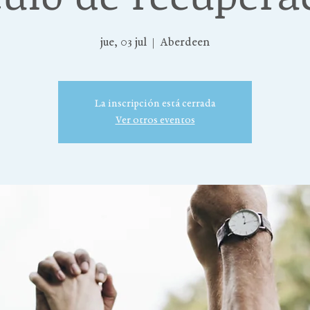
jue, 03 jul
  |  
Aberdeen
La inscripción está cerrada
Ver otros eventos