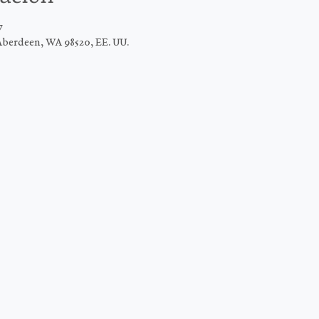
7
Aberdeen, WA 98520, EE. UU.