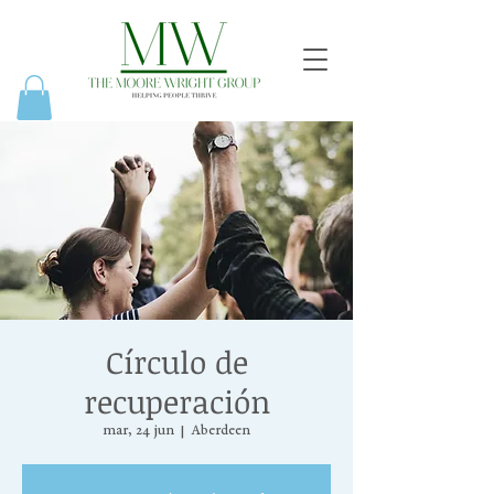
Círculo de
recuperación
mar, 24 jun
  |  
Aberdeen