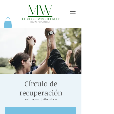
Círculo de
recuperación
sáb, 21 jun
  |  
Aberdeen