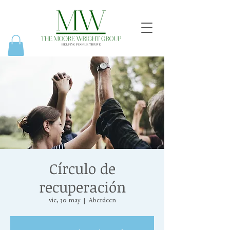
Círculo de
recuperación
vie, 30 may
  |  
Aberdeen