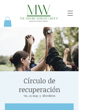
Círculo de
recuperación
vie, 23 may
  |  
Aberdeen