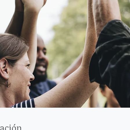
cación