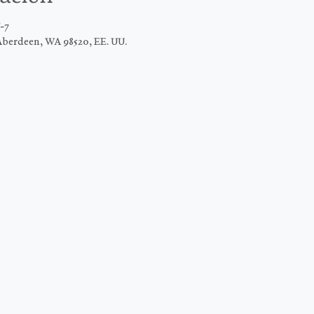
-7
Aberdeen, WA 98520, EE. UU.