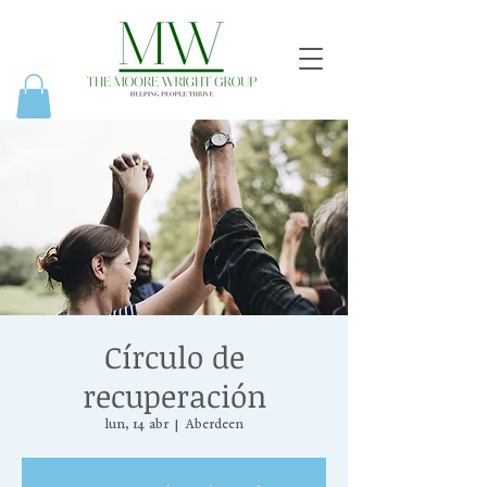
Círculo de
recuperación
lun, 14 abr
  |  
Aberdeen