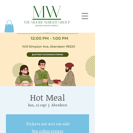
Hot Meal
lun, 22 sept
  |  
Aberdeen
Tickets are not on sale
See other events