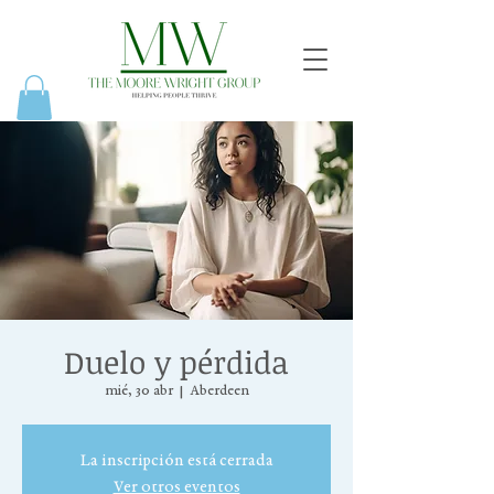
Duelo y pérdida
mié, 30 abr
  |  
Aberdeen
La inscripción está cerrada
Ver otros eventos