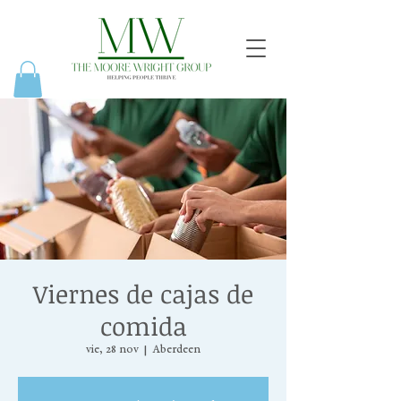
Viernes de cajas de
comida
vie, 28 nov
  |  
Aberdeen