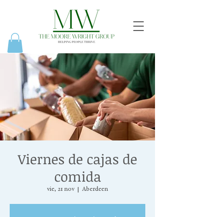
Viernes de cajas de
comida
vie, 21 nov
  |  
Aberdeen