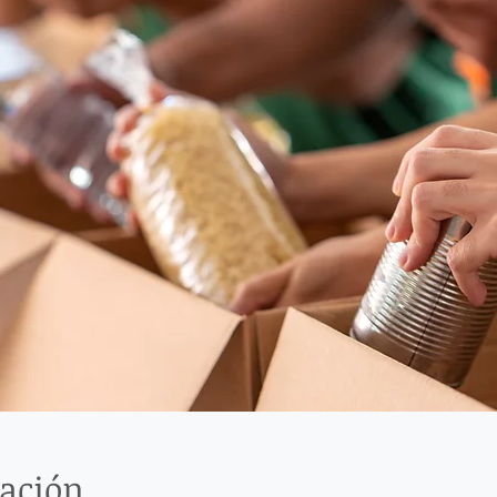
cación