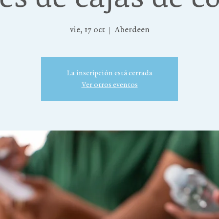
vie, 17 oct
  |  
Aberdeen
La inscripción está cerrada
Ver otros eventos