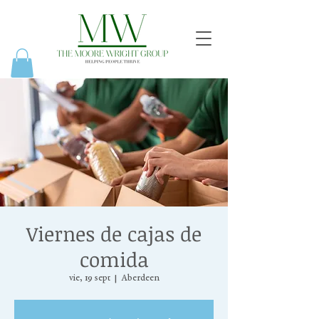
Viernes de cajas de
comida
vie, 19 sept
  |  
Aberdeen