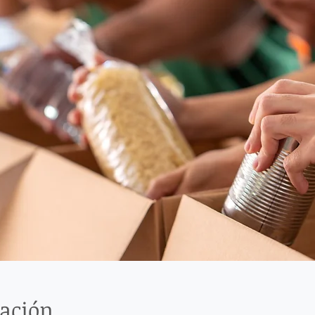
cación