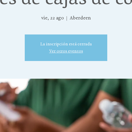
vie, 22 ago
  |  
Aberdeen
La inscripción está cerrada
Ver otros eventos