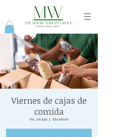
Viernes de cajas de
comida
vie, 06 jun
  |  
Aberdeen