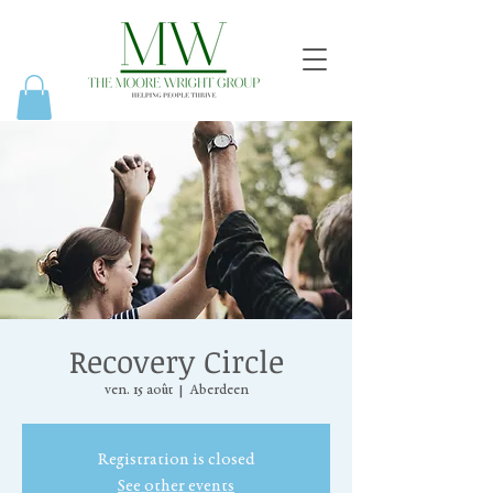
Recovery Circle
ven. 15 août
  |  
Aberdeen
Registration is closed
See other events