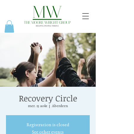
Recovery Circle
mer. 13 août
  |  
Aberdeen
Registration is closed
See other events