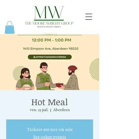
Hot Meal
ven. 25 juil.
  |  
Aberdeen
Tickets are not on sale
See other events