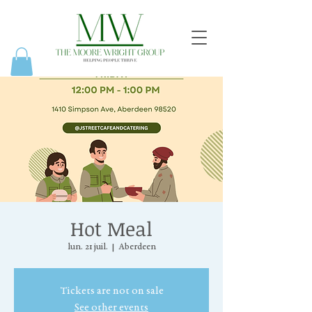
Hot Meal
lun. 21 juil.
  |  
Aberdeen
Tickets are not on sale
See other events